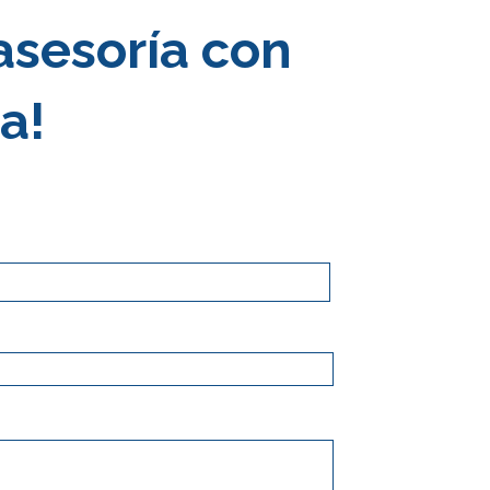
asesoría con
a!