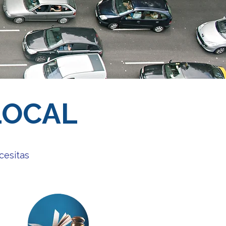
LOCAL
cesitas