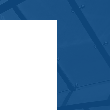
ovidencia