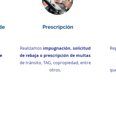
de
Prescripción
Realizamos
impugnación, solicitud
Rep
e
de rebaja o prescripción de multas
de tránsito, TAG, copropiedad, entre
otros.
que