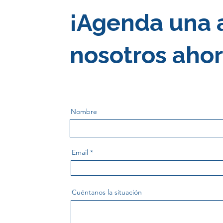
¡Agenda una 
nosotros ahor
Nombre
Email
Cuéntanos la situación