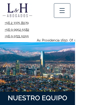
+56 2 3375 8079
+56 9 9952 5582
+56 9 9721 5055
Av. Providencia 1650. Of. 912
NUESTRO EQUIPO